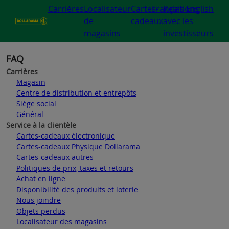
Carrières
Localisateur
Cartes-
Français
Relations
English
de
cadeaux
avec les
magasins
investisseurs
FAQ
Carrières
Magasin
Centre de distribution et entrepôts
Siège social
Général
Service à la clientèle
Cartes-cadeaux électronique
Cartes-cadeaux Physique Dollarama
Cartes-cadeaux autres
Politiques de prix, taxes et retours
Achat en ligne
Disponibilité des produits et loterie
Nous joindre
Objets perdus
Localisateur des magasins