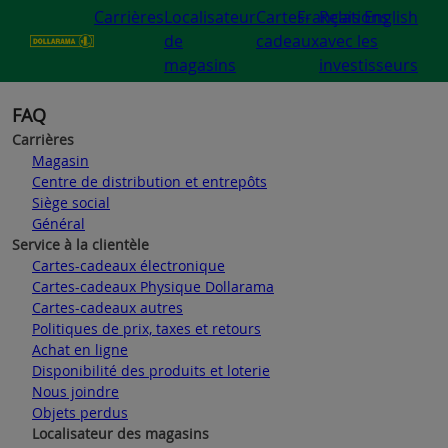
Carrières
Localisateur
Cartes-
Français
Relations
English
de
cadeaux
avec les
magasins
investisseurs
FAQ
Carrières
Magasin
Centre de distribution et entrepôts
Siège social
Général
Service à la clientèle
Cartes-cadeaux électronique
Cartes-cadeaux Physique Dollarama
Cartes-cadeaux autres
Politiques de prix, taxes et retours
Achat en ligne
Disponibilité des produits et loterie
Nous joindre
Objets perdus
Localisateur des magasins