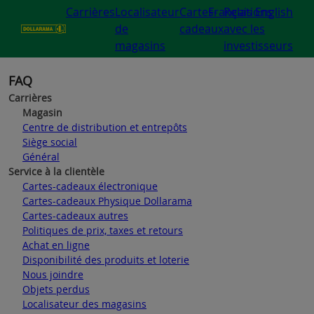
Carrières
Localisateur
Cartes-
Français
Relations
English
de
cadeaux
avec les
magasins
investisseurs
FAQ
Carrières
Magasin
Centre de distribution et entrepôts
Siège social
Général
Service à la clientèle
Cartes-cadeaux électronique
Cartes-cadeaux Physique Dollarama
Cartes-cadeaux autres
Politiques de prix, taxes et retours
Achat en ligne
Disponibilité des produits et loterie
Nous joindre
Objets perdus
Localisateur des magasins