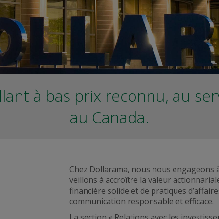
lant à bas prix reconnu, au ser
au Canada.
Chez Dollarama, nous nous engageons à a
veillons à accroître la valeur actionnari
financière solide et de pratiques d’affair
communication responsable et efficace.
La section « Relations avec les investisse