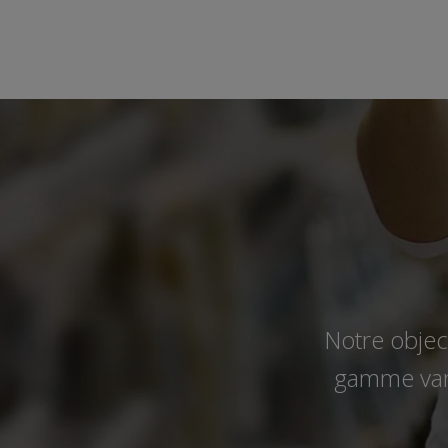
Notre object
gamme vari