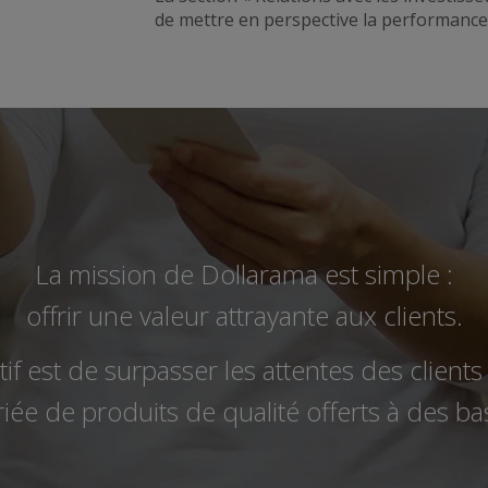
de mettre en perspective la performance
La mission de Dollarama est simple :
offrir une valeur attrayante aux clients.
if est de surpasser les attentes des client
ée de produits de qualité offerts à des bas 