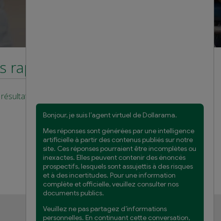
s rapports financiers
résultats
Service à la clientèle