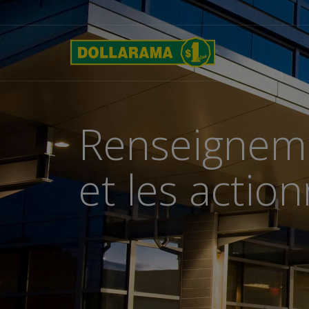
Renseigneme
et les actio