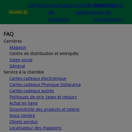
Carrières
Localisateur
Cartes-
Français
Relations
English
de
cadeaux
avec les
magasins
investisseurs
FAQ
Carrières
Magasin
Centre de distribution et entrepôts
Siège social
Général
Service à la clientèle
Cartes-cadeaux électronique
Cartes-cadeaux Physique Dollarama
Cartes-cadeaux autres
Politiques de prix, taxes et retours
Achat en ligne
Disponibilité des produits et loterie
Nous joindre
Objets perdus
Localisateur des magasins