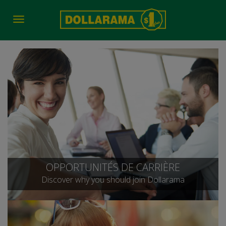
Toggle
navigation
OPPORTUNITÉS DE CARRIÈRE
Discover why you should join Dollarama