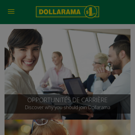
Toggle
navigation
OPPORTUNITÉS DE CARRIÈRE
Discover why you should join Dollarama