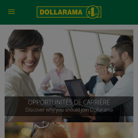
Toggle
navigation
OPPORTUNITÉS DE CARRIÈRE
Discover why you should join Dollarama