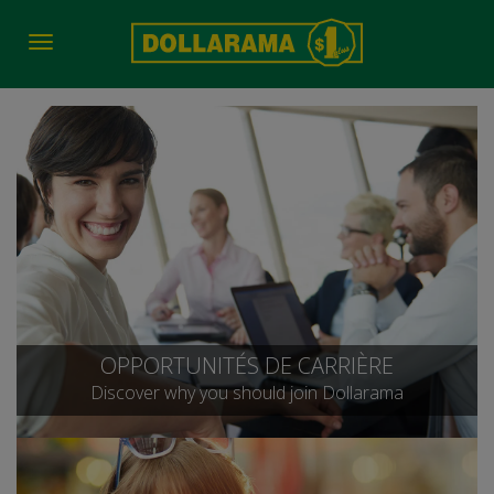
Toggle
navigation
OPPORTUNITÉS DE CARRIÈRE
Discover why you should join Dollarama