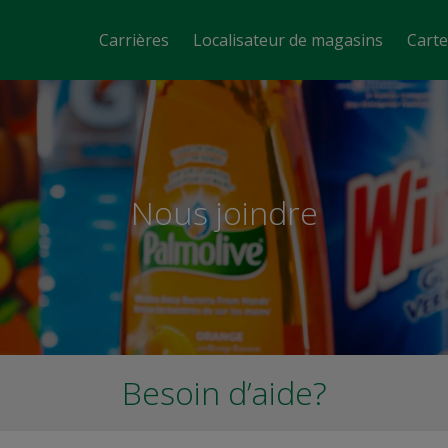
Carrières
Localisateur de magasins
Cart
Nous joindre
Besoin d’aide?