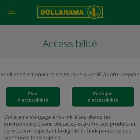
Toggle
navigation
Accessibilité
Veuillez sélectionner ci-dessous un sujet lié à votre requête
Plan
Politique
d’accessibilité
d’accessibilité
Dollarama s’engage à fournir à ses clients un
environnement sans obstacles et à offrir ses produits et
services en respectant la dignité et l’indépendance des
personnes handicapées.