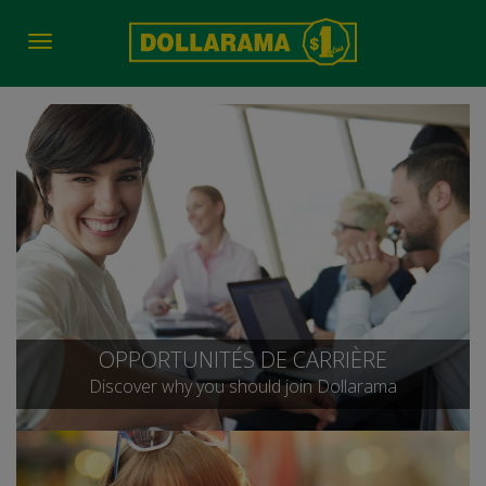
Toggle
navigation
OPPORTUNITÉS DE CARRIÈRE
Discover why you should join Dollarama