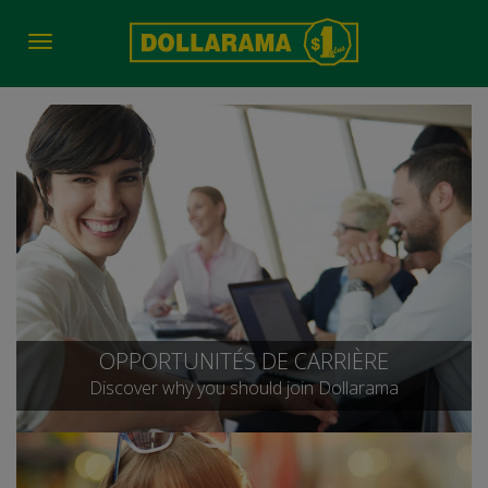
Toggle
navigation
OPPORTUNITÉS DE CARRIÈRE
Discover why you should join Dollarama