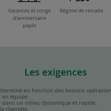
Vacances et congé
Régime de retraite
d'anniversaire
payés
Les exigences
déterminé en fonction des besoins opératio
r en équipe.
er dans un milieu dynamique et rapide.
la clientèle.