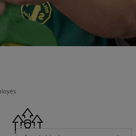
ployés