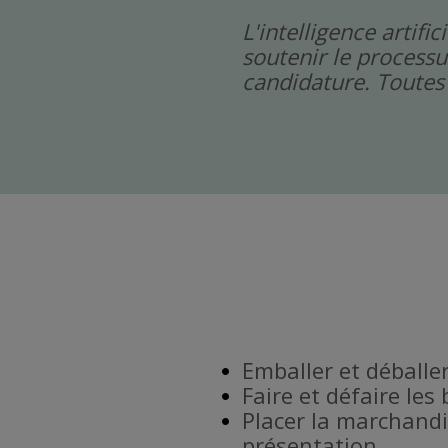
L'intelligence artif
soutenir le processu
candidature. Toutes 
Emballer et déballe
Faire et défaire les
Placer la marchandi
présentation.