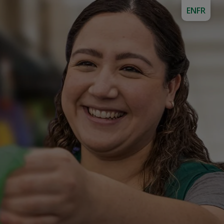
EN
FR