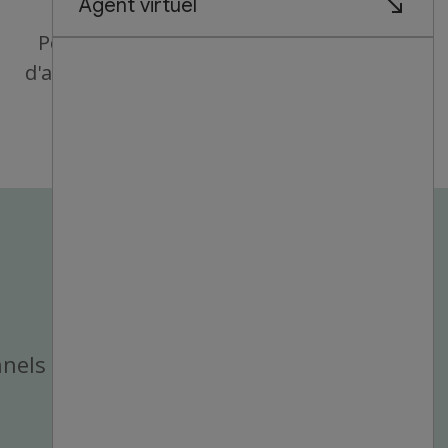
Possibilités
d'avancement
nnels du magasin.