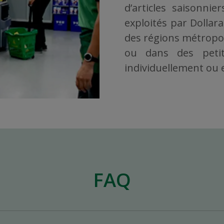
d’articles saisonni
exploités par Dollar
des régions métropoli
ou dans des petit
individuellement ou en
FAQ