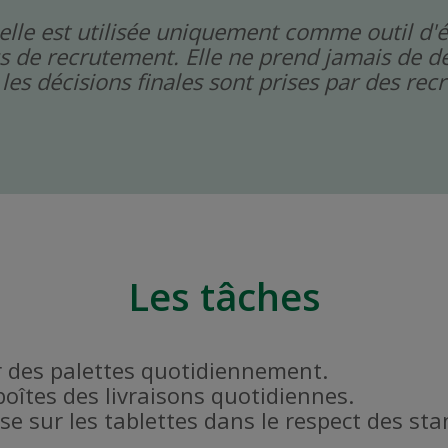
icielle est utilisée uniquement comme outil d'
s de recrutement. Elle ne prend jamais de dé
les décisions finales sont prises par des re
Les tâches
r des palettes quotidiennement.
 boîtes des livraisons quotidiennes.
se sur les tablettes dans le respect des st