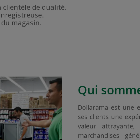
a clientèle de qualité.
enregistreuse.
é du magasin.
Qui somme
Dollarama est une en
ses clients une exp
valeur attrayante
marchandises géné