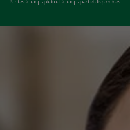
Postes à temps plein et à temps partiel disponibles