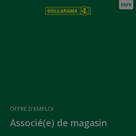
EN
FR
OFFRE D'EMPLOI
Associé(e) de magasin