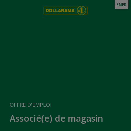
EN
FR
OFFRE D'EMPLOI
Associé(e) de magasin