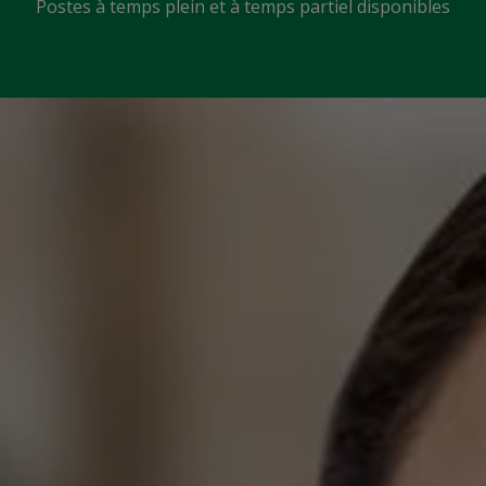
Postes à temps plein et à temps partiel disponibles