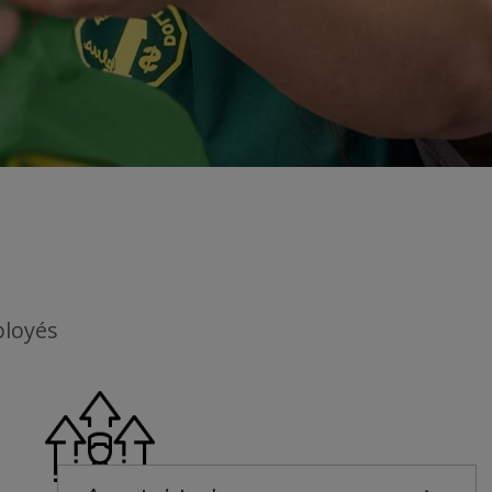
ployés