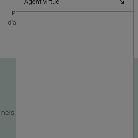
Possibilités
d'avancement
nnels du magasin.