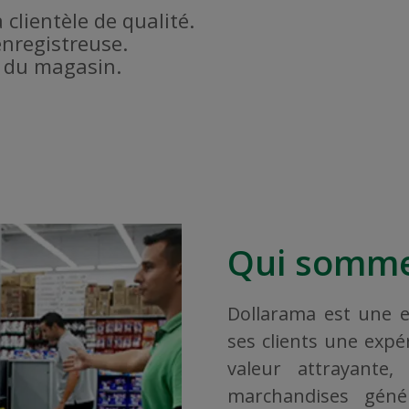
a clientèle de qualité.
enregistreuse.
é du magasin.
Qui somme
Dollarama est une en
ses clients une exp
valeur attrayante
marchandises géné