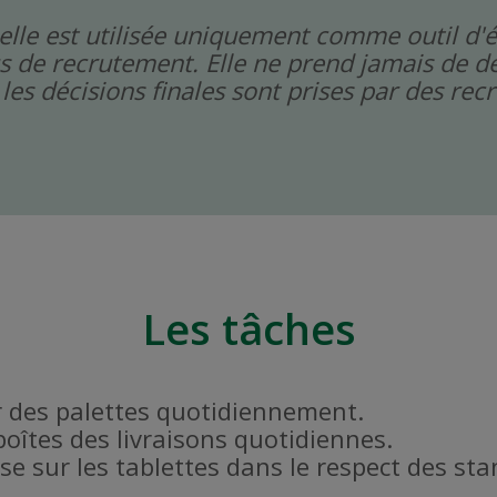
icielle est utilisée uniquement comme outil d'
s de recrutement. Elle ne prend jamais de dé
les décisions finales sont prises par des re
Les tâches
r des palettes quotidiennement.
 boîtes des livraisons quotidiennes.
se sur les tablettes dans le respect des st