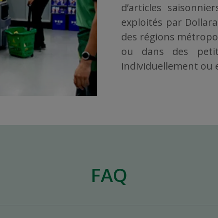
d’articles saisonni
exploités par Dollar
des régions métropoli
ou dans des petit
individuellement ou en
FAQ