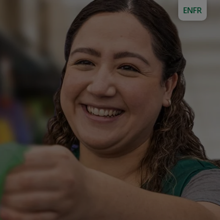
EN
FR