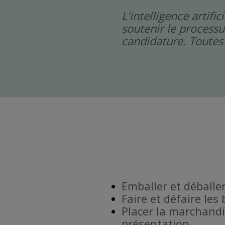
L'intelligence artif
soutenir le processu
candidature. Toutes 
Emballer et déballe
Faire et défaire les
Placer la marchandi
présentation.