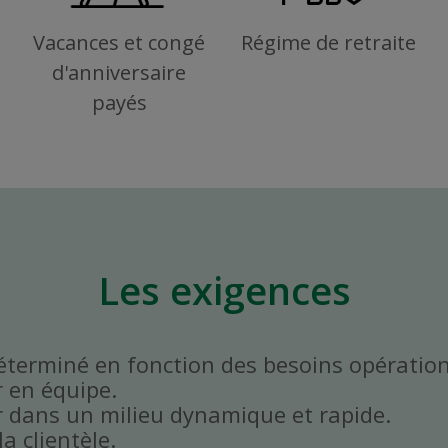
Vacances et congé
Régime de retraite
d'anniversaire
payés
Les exigences
déterminé en fonction des besoins opératio
r en équipe.
er dans un milieu dynamique et rapide.
la clientèle.