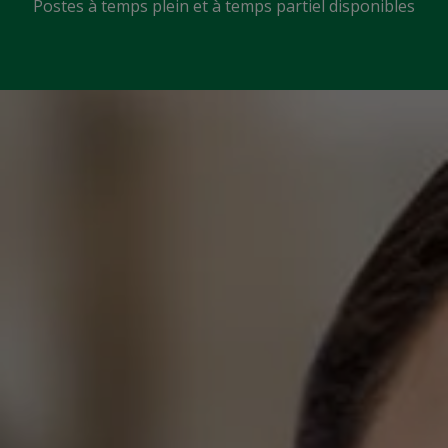
Postes à temps plein et à temps partiel disponibles