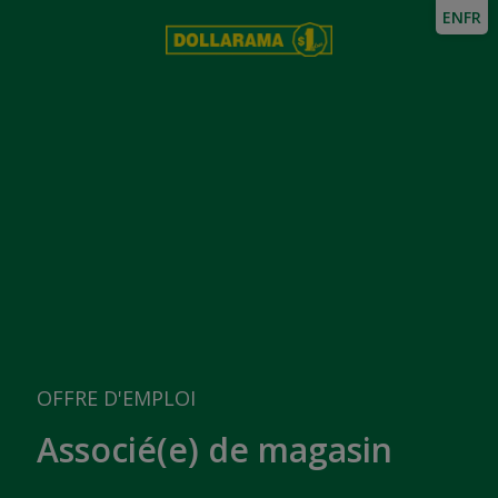
EN
FR
OFFRE D'EMPLOI
Associé(e) de magasin