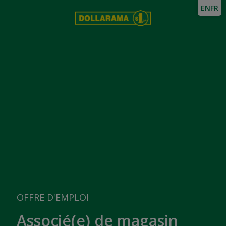
EN
FR
OFFRE D'EMPLOI
Associé(e) de magasin