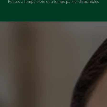
Postes à temps plein et à temps partiel disponibles