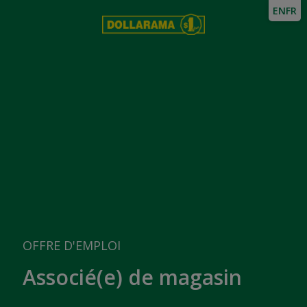
EN
FR
OFFRE D'EMPLOI
Associé(e) de magasin