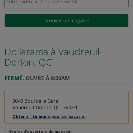
Trouver un magasin
Dollarama à
Vaudreuil-
Dorion, QC
FERMÉ.
OUVRE À 8:00AM
3040 Boul de la Gare
Vaudreuil-Dorion, QC J7V0H1
Obtenir l'itinéraire pour ce
magasin
Heures d’ouverture du magasin