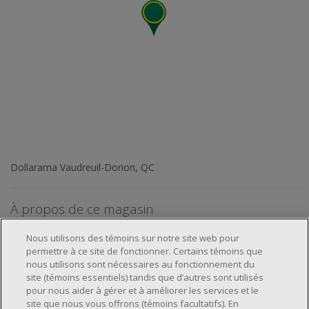
Dollarama Vaudreuil-Dorion, QC
À propos de ce magasin
Nous utilisons des témoins sur notre site web pour
permettre à ce site de fonctionner. Certains témoins que
nous utilisons sont nécessaires au fonctionnement du
site (témoins essentiels) tandis que d’autres sont utilisés
pour nous aider à gérer et à améliorer les services et le
À propos de nous
site que nous vous offrons (témoins facultatifs). En