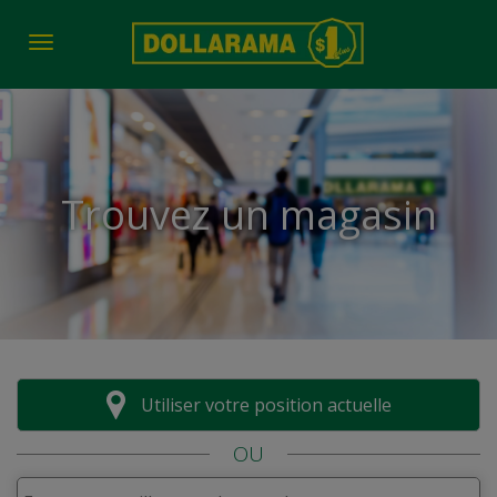
Toggle navigation
Trouvez un magasin
Utiliser votre position actuelle
OU