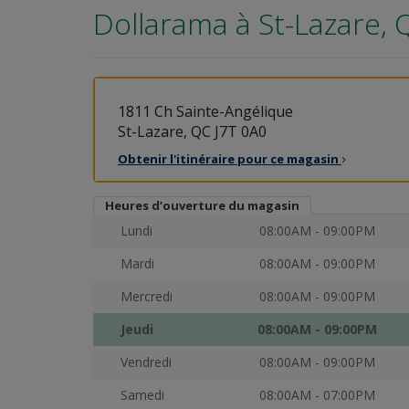
Dollarama à
St-Lazare, 
1811 Ch Sainte-Angélique
St-Lazare, QC J7T 0A0
Obtenir l'itinéraire pour ce
magasin
Heures d’ouverture du magasin
Lundi
08:00AM - 09:00PM
Mardi
08:00AM - 09:00PM
Mercredi
08:00AM - 09:00PM
Jeudi
08:00AM - 09:00PM
Vendredi
08:00AM - 09:00PM
Samedi
08:00AM - 07:00PM