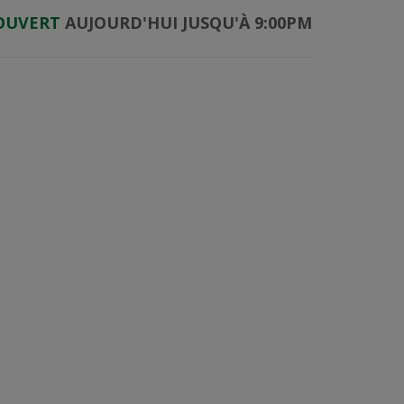
OUVERT
AUJOURD'HUI JUSQU'À 9:00PM