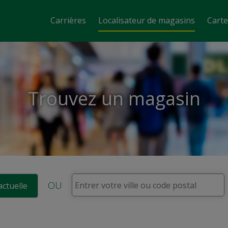
Carrières
Localisateur de magasins
Cart
Trouvez un magasin
OU
actuelle