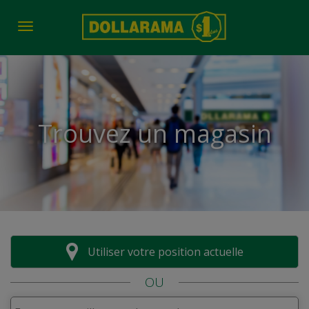
Toggle navigation
Trouvez un magasin
Utiliser votre position actuelle
OU