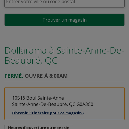
Trouver un magasin
Dollarama à
Sainte-Anne-De-
Beaupré, QC
FERMÉ.
OUVRE À 8:00AM
10516 Boul Sainte-Anne
Sainte-Anne-De-Beaupré, QC G0A3C0
Obtenir l'itinéraire pour ce
magasin
Heures d’ouverture du magasin