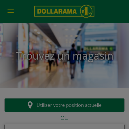
Toggle navigation
Trouvez un magasin
Utiliser votre position actuelle
OU