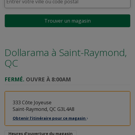
Trouver un magasin
Dollarama à
Saint-Raymond,
QC
FERMÉ.
OUVRE À 8:00AM
333 Côte Joyeuse
Saint-Raymond, QC G3L4A8
Obtenir l'itinéraire pour ce
magasin
Heures d’ouverture du magasin