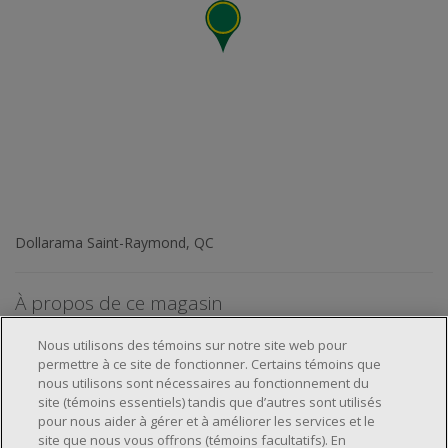
Dollarama Saint-Raymond, QC
À propos de ce magasin
Nous utilisons des témoins sur notre site web pour
permettre à ce site de fonctionner. Certains témoins que
nous utilisons sont nécessaires au fonctionnement du
site (témoins essentiels) tandis que d’autres sont utilisés
pour nous aider à gérer et à améliorer les services et le
À propos de nous
site que nous vous offrons (témoins facultatifs). En