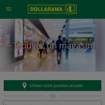
Toggle navigation
Trouvez un magasin
Utiliser votre position actuelle
OU