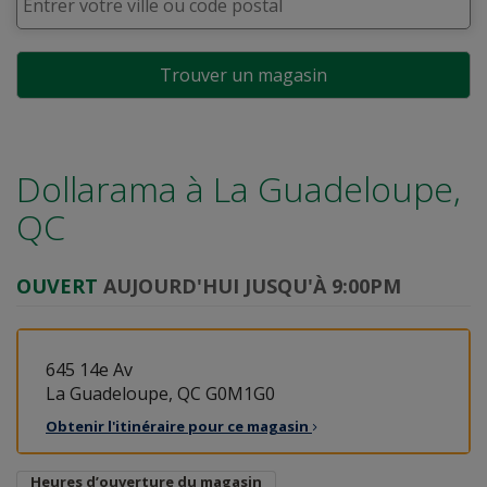
Trouver un magasin
Dollarama à
La Guadeloupe,
QC
OUVERT
AUJOURD'HUI JUSQU'À 9:00PM
645 14e Av
La Guadeloupe, QC G0M1G0
Obtenir l'itinéraire pour ce
magasin
Heures d’ouverture du magasin