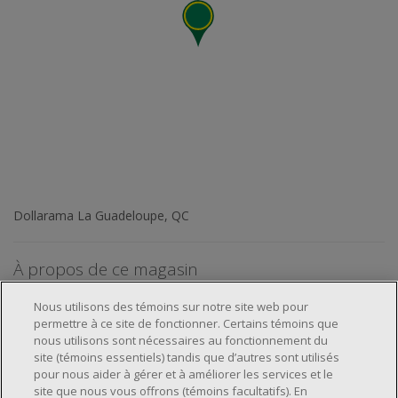
Dollarama La Guadeloupe, QC
À propos de ce magasin
Nous utilisons des témoins sur notre site web pour
permettre à ce site de fonctionner. Certains témoins que
nous utilisons sont nécessaires au fonctionnement du
site (témoins essentiels) tandis que d’autres sont utilisés
pour nous aider à gérer et à améliorer les services et le
À propos de nous
site que nous vous offrons (témoins facultatifs). En