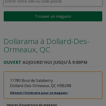
Trouver un magasin
Dollarama à
Dollard-Des-
Ormeaux, QC
OUVERT
AUJOURD'HUI JUSQU'À 9:00PM
11780 Boul de Salaberry
Dollard-Des-Ormeaux, QC H9B2R8
Obtenir l'itinéraire pour ce
magasin
Heures d’ouverture du magasin