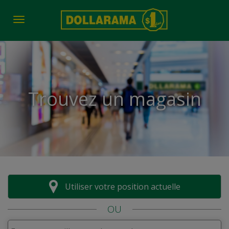
Toggle navigation
Trouvez un magasin
Utiliser votre position actuelle
OU