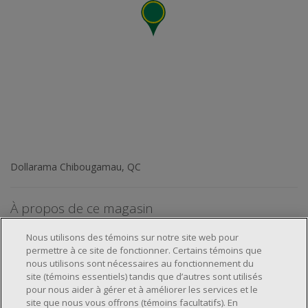
Dollarama Chibougamau, QC
À propos de ce magasin
Nous utilisons des témoins sur notre site web pour
permettre à ce site de fonctionner. Certains témoins que
nous utilisons sont nécessaires au fonctionnement du
site (témoins essentiels) tandis que d’autres sont utilisés
pour nous aider à gérer et à améliorer les services et le
À propos de nous
site que nous vous offrons (témoins facultatifs). En