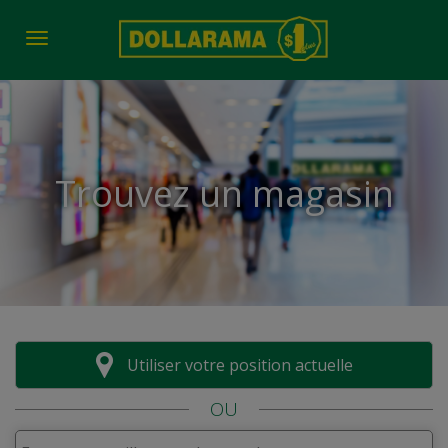
Toggle navigation
Trouvez un magasin
Utiliser votre position actuelle
OU