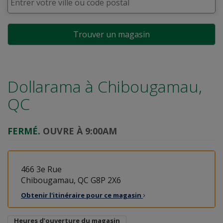
Trouver un magasin
Dollarama à
Chibougamau,
QC
FERMÉ.
OUVRE À 9:00AM
466 3e Rue
Chibougamau, QC G8P 2X6
Obtenir l'itinéraire pour ce
magasin
Heures d’ouverture du magasin