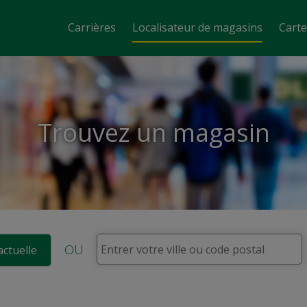
Carrières
Localisateur de magasins
Cart
Trouvez un magasin
OU
actuelle