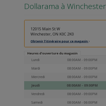
Dollarama à
Winchester
12015 Main St W
Winchester, ON K0C 2K0
Obtenir l'itinéraire pour ce
magasin
Heures d’ouverture du magasin
Lundi
08:00AM - 09:00PM
Mardi
08:00AM - 09:00PM
Mercredi
08:00AM - 09:00PM
Jeudi
08:00AM - 09:00PM
Vendredi
08:00AM - 09:00PM
Samedi
08:00AM - 06:00PM