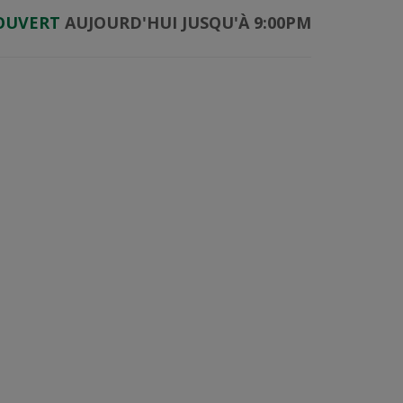
OUVERT
AUJOURD'HUI JUSQU'À 9:00PM