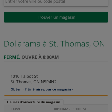
Trouver un magasin
Dollarama à
St. Thomas, ON
FERMÉ.
OUVRE À 8:00AM
1010 Talbot St
St. Thomas, ON N5P4N2
Obtenir l'itinéraire pour ce
magasin
Heures d’ouverture du magasin
Lundi
08:00AM - 09:00PM