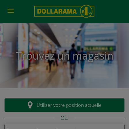
Toggle navigation
Trouvez un magasin
Utiliser votre position actuelle
OU