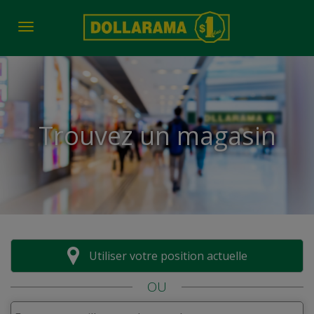
Toggle navigation
Trouvez un magasin
Utiliser votre position actuelle
OU