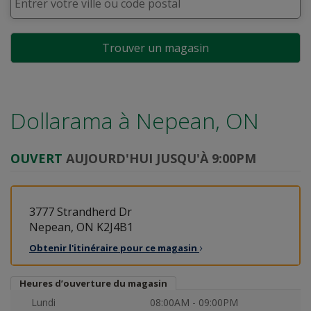
Trouver un magasin
Dollarama à
Nepean, ON
OUVERT
AUJOURD'HUI JUSQU'À 9:00PM
3777 Strandherd Dr
Nepean, ON K2J4B1
Obtenir l'itinéraire pour ce
magasin
Heures d’ouverture du magasin
Lundi
08:00AM - 09:00PM