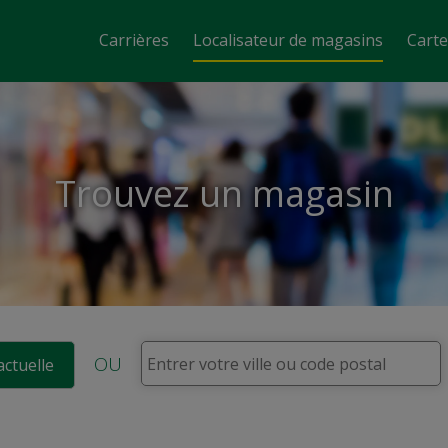
Carrières
Localisateur de magasins
Cart
Trouvez un magasin
OU
actuelle