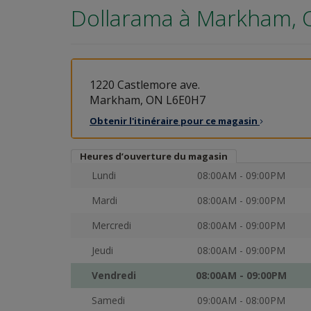
Dollarama à
Markham, 
1220 Castlemore ave.
Markham, ON L6E0H7
Obtenir l'itinéraire pour ce
magasin
Heures d’ouverture du magasin
Lundi
08:00AM - 09:00PM
Mardi
08:00AM - 09:00PM
Mercredi
08:00AM - 09:00PM
Jeudi
08:00AM - 09:00PM
Vendredi
08:00AM - 09:00PM
Samedi
09:00AM - 08:00PM