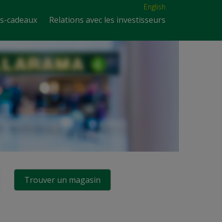
English
es-cadeaux
Relations avec les investisseurs
Trouver un magasin