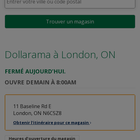
Trouver un magasin
Dollarama à
London, ON
FERMÉ AUJOURD’HUI.
OUVRE DEMAIN À 8:00AM
11 Baseline Rd E
London, ON N6C5Z8
Obtenir l'itinéraire pour ce
magasin
Heures d’ouverture du magasin