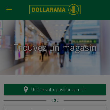
Toggle navigation
Trouvez un magasin
Utiliser votre position actuelle
OU