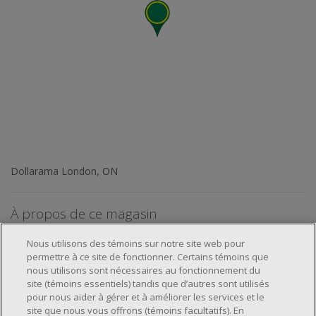
Dollarama London, ON
À propos de ce magasin
Nous utilisons des témoins sur notre site web pour
permettre à ce site de fonctionner. Certains témoins que
nous utilisons sont nécessaires au fonctionnement du
site (témoins essentiels) tandis que d’autres sont utilisés
pour nous aider à gérer et à améliorer les services et le
À propos de nous
site que nous vous offrons (témoins facultatifs). En