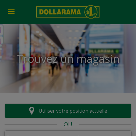
Toggle navigation
Trouvez un magasin
Utiliser votre position actuelle
OU