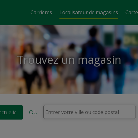
Carrières
Localisateur de magasins
Cart
Trouvez un magasin
OU
actuelle