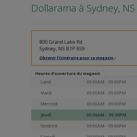
Dollarama à
Sydney, NS
800 Grand Lake Rd
Sydney, NS B1P 6S9
Obtenir l'itinéraire pour ce
magasin
Heures d’ouverture du magasin
Lundi
09:00AM - 09:00PM
Mardi
09:00AM - 09:00PM
Mercredi
09:00AM - 09:00PM
Jeudi
09:00AM - 09:00PM
Vendredi
09:00AM - 09:00PM
Samedi
09:00AM - 09:00PM