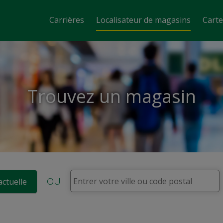
Carrières
Localisateur de magasins
Cart
Trouvez un magasin
OU
actuelle