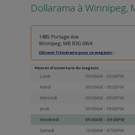
Dollarama à
Winnipeg, 
1485 Portage Ave
Winnipeg, MB R3G 0W4
Obtenir l'itinéraire pour ce
magasin
Heures d’ouverture du magasin
Lundi
09:00AM - 09:00PM
Mardi
09:00AM - 09:00PM
Mercredi
09:00AM - 09:00PM
Jeudi
09:00AM - 09:00PM
Vendredi
09:00AM - 09:00PM
Samedi
10:00AM - 07:00PM