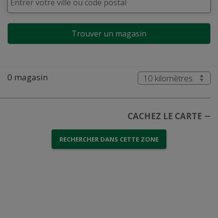
Trouver un magasin
0
magasin
Pas d'emplacements trouvés
Faites une nouvelle recherche en utilisant la
barre de recherche ci-dessus.
CACHEZ LE CARTE
RECHERCHER DANS CETTE ZONE