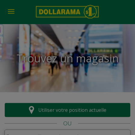
Toggle navigation
Trouvez un magasin
Utiliser votre position actuelle
OU