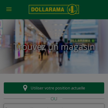
Toggle navigation
Trouvez un magasin
Utiliser votre position actuelle
OU