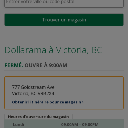
Trouver un magasin
Dollarama à
Victoria, BC
FERMÉ.
OUVRE À 9:00AM
777 Goldstream Ave
Victoria, BC V9B2X4
Obtenir l'itinéraire pour ce
magasin
Heures d’ouverture du magasin
Lundi
09:00AM - 09:00PM