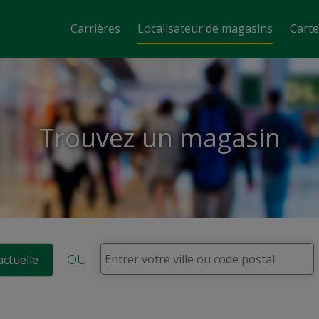
Carrières
Localisateur de magasins
Cart
Trouvez un magasin
OU
actuelle