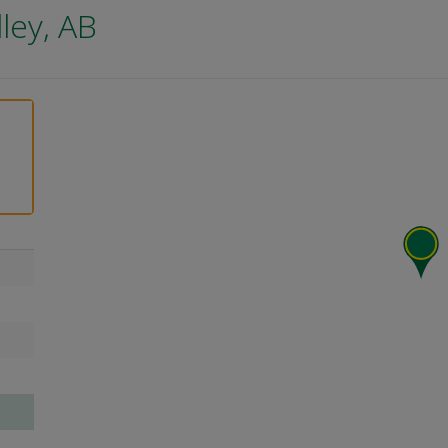
ley, AB