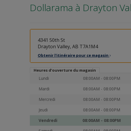
Dollarama à
Drayton Val
4341 50th St
Drayton Valley, AB T7A1M4
Obtenir l'itinéraire pour ce
magasin
Heures d’ouverture du magasin
Lundi
08:00AM - 08:00PM
Mardi
08:00AM - 08:00PM
Mercredi
08:00AM - 08:00PM
Jeudi
08:00AM - 08:00PM
Vendredi
08:00AM - 08:00PM
Samedi
08:00AM - 08:00PM