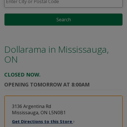
Search
Dollarama in
Mississauga,
ON
CLOSED NOW.
OPENING TOMORROW AT 8:00AM
3136 Argentina Rd
Mississauga, ON L5N0B1
Get Directions to this
Store