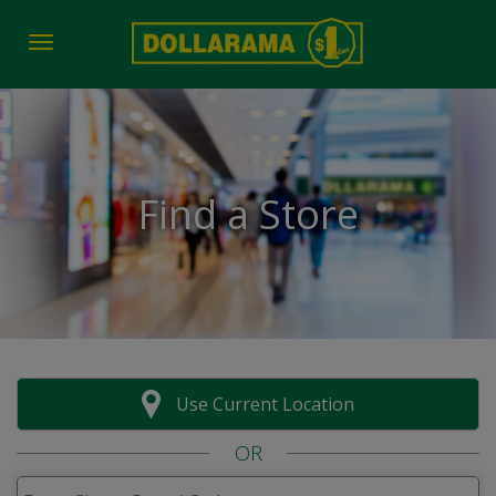
Toggle navigation
Find a Store
Use Current Location
OR